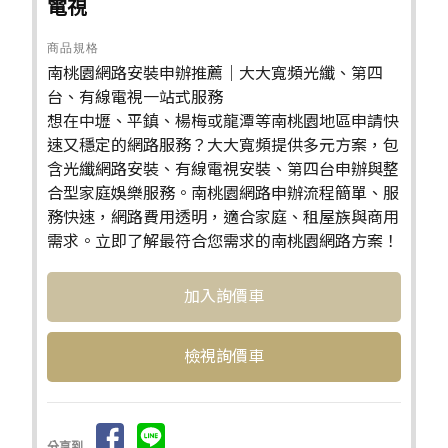
電視
商品規格
南桃園網路安裝申辦推薦｜大大寬頻光纖、第四
台、有線電視一站式服務
想在中壢、平鎮、楊梅或龍潭等南桃園地區申請快
速又穩定的網路服務？大大寬頻提供多元方案，包
含光纖網路安裝、有線電視安裝、第四台申辦與整
合型家庭娛樂服務。南桃園網路申辦流程簡單、服
務快速，網路費用透明，適合家庭、租屋族與商用
需求。立即了解最符合您需求的南桃園網路方案！
檢視詢價車
分享到