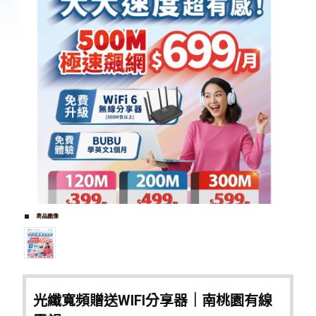
商品圖像
光纖寬頻贈送WIFI分享器｜南桃園有線