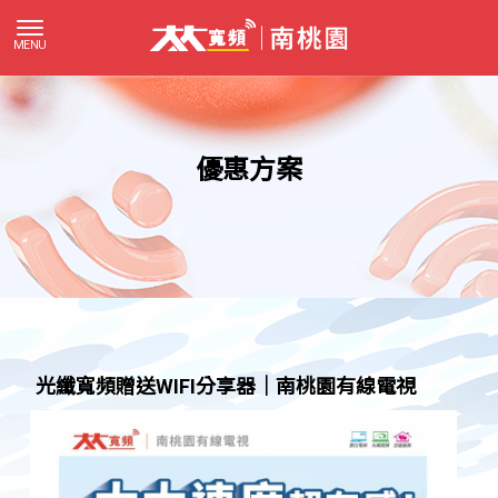
優惠方案
光纖寬頻贈送WIFI分享器｜南桃園有線電視