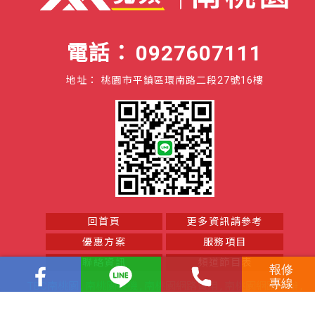
0927607111
桃園市平鎮區環南路二段27號16樓
回首頁
更多資訊請參考
優惠方案
服務項目
聯絡資訊
頻道節目表
TBC南桃園
南桃園裝機
南桃園網路費用
南桃園網路申辦
南桃園光纖網路安裝
南桃園網路安裝
南桃園裝光纖網路