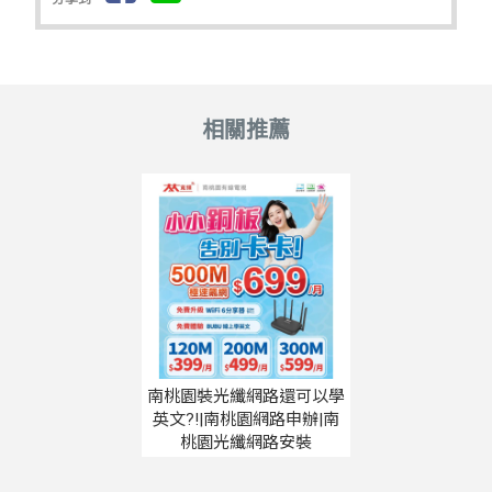
南桃園裝光纖網路還可以學
英文?!|南桃園網路申辦|南
桃園光纖網路安裝